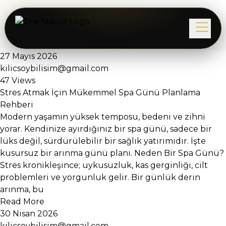
27 Mayıs 2026
kilicsoybilisim@gmail.com
47 Views
Stres Atmak İçin Mükemmel Spa Günü Planlama
Rehberi
Modern yaşamın yüksek temposu, bedeni ve zihni
yorar. Kendinize ayırdığınız bir spa günü, sadece bir
lüks değil, sürdürülebilir bir sağlık yatırımıdır. İşte
kusursuz bir arınma günü planı. Neden Bir Spa Günü?
Stres kronikleşince; uykusuzluk, kas gerginliği, cilt
problemleri ve yorgunluk gelir. Bir günlük derin
arınma, bu
Read More
30 Nisan 2026
kilicsoybilisim@gmail.com