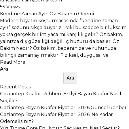
55 Views
Kendine Zaman Ayır: Öz Bakımın Önemi
Modern hayatın koşturmacasında “kendine zaman
ayır” sözünü sıkça duyarız. Peki bu sadece bir lükse mi
yoksa gerçek bir ihtiyaca mı karşılık gelir? Öz bakım,
yalnızca dış güzelliği değil, iç huzuru da besler. Öz
Bakım Nedir? Öz bakım, bedeninize ve ruhunuza
bilinçli zaman ayırmaktır. Fiziksel, duygusal ve
Read More
Ara
Ara
Recent Posts
Gaziantep Kuaför Rehberi: En İyi Bayan Kuaför Nasıl
Seçilir?
Gaziantep Bayan Kuaför Fiyatları 2026 Güncel Rehber
Gaziantep Bayan Kuaför Fiyatları 2026: Ne Kadar
Ödemelisiniz?
Yüz Tipine Göre En Uygun Saç Kesimi Nasıl Seçilir?