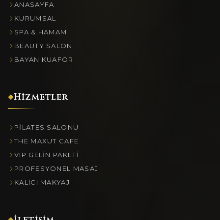
ANASAYFA
KURUMSAL
SPA & HAMAM
BEAUTY SALON
BAYAN KUAFÖR
Hizmetler
PILATES SALONU
THE MAXUT CAFE
VIP GELIN PAKETI
PROFESYONEL MASAJ
KALICI MAKYAJ
İletişim