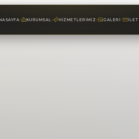
NASAYFA
KURUMSAL
HIZMETLERIMIZ
GALERI
İLET