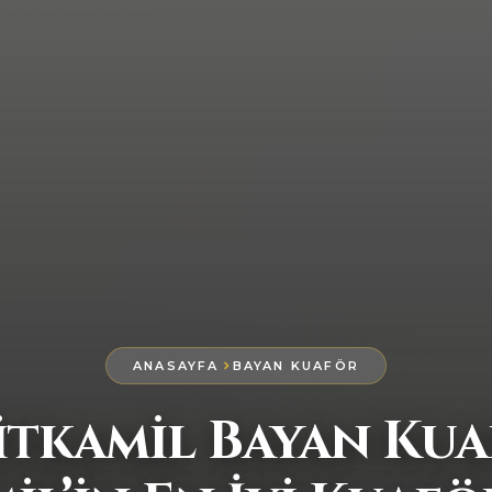
ANASAYFA
BAYAN KUAFÖR
itkamil Bayan Kua