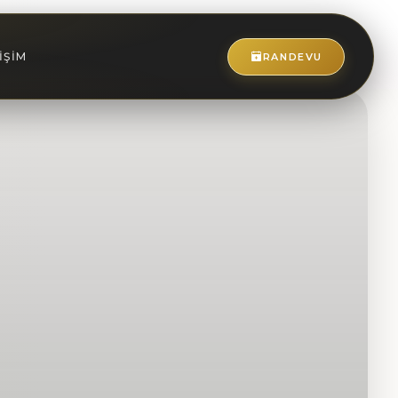
IŞIM
RANDEVU