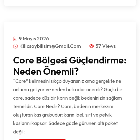
9 Mayıs 2026
Kilicsoybilisim@gmail.com
57 Views
Core Bölgesi Güçlendirme:
Neden Önemli?
“Core” kelimesini sıkça duyarsınız ama gerçekte ne
anlama geliyor ve neden bu kadar önemli? Güçlü bir
core, sadece düz bir karın değil; bedeninizin sağlam
temelidir. Core Nedir? Core, bedenin merkezini
oluşturan kas grubudur: karın, bel, sırt ve pelvik
kaslarını kapsar. Sadece gözle görünen altı paket
değil;