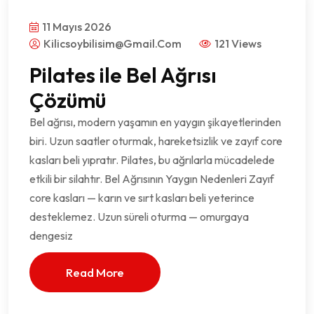
11 Mayıs 2026
Kilicsoybilisim@gmail.com
121 Views
Pilates ile Bel Ağrısı
Çözümü
Bel ağrısı, modern yaşamın en yaygın şikayetlerinden
biri. Uzun saatler oturmak, hareketsizlik ve zayıf core
kasları beli yıpratır. Pilates, bu ağrılarla mücadelede
etkili bir silahtır. Bel Ağrısının Yaygın Nedenleri Zayıf
core kasları — karın ve sırt kasları beli yeterince
desteklemez. Uzun süreli oturma — omurgaya
dengesiz
Read More