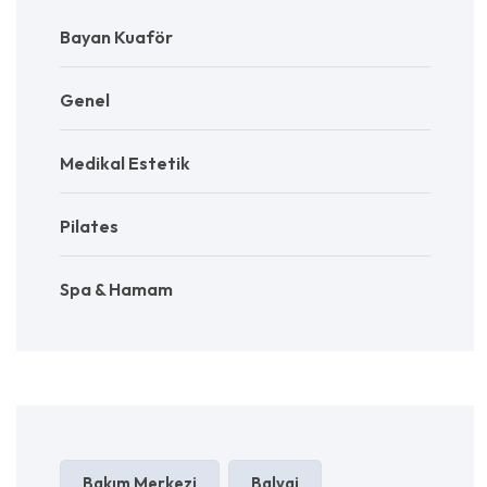
Bayan Kuaför
Genel
Medikal Estetik
Pilates
Spa & Hamam
Bakım Merkezi
Balyaj