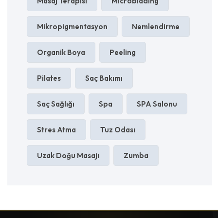
Masaj Terapisi
Microblading
Mikropigmentasyon
Nemlendirme
Organik Boya
Peeling
Pilates
Saç Bakımı
Saç Sağlığı
Spa
SPA Salonu
Stres Atma
Tuz Odası
Uzak Doğu Masajı
Zumba