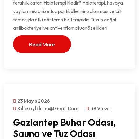
ferahlık katar. Haloterapi Nedir? Haloterapi, havaya
yayılan mikronize tuz partiküllerinin solunması ve cilt
temasıyla etki gösteren bir terapidir. Tuzun doğal
antibakteriyel ve anti-enflamatuar özellikleri
Read More
23 Mayıs 2026
Kilicsoybilisim@gmail.com
38 Views
Gaziantep Buhar Odası,
Sauna ve Tuz Odası