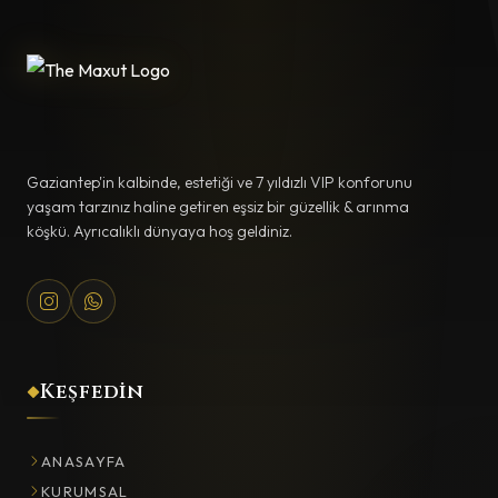
Gaziantep'in kalbinde, estetiği ve 7 yıldızlı VIP konforunu
yaşam tarzınız haline getiren eşsiz bir güzellik & arınma
köşkü. Ayrıcalıklı dünyaya hoş geldiniz.
Keşfedin
ANASAYFA
KURUMSAL