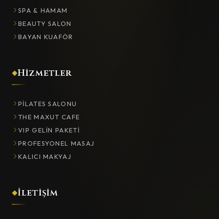
SPA & HAMAM
BEAUTY SALON
BAYAN KUAFÖR
Hizmetler
PILATES SALONU
THE MAXUT CAFE
VIP GELIN PAKETI
PROFESYONEL MASAJ
KALICI MAKYAJ
İletişim