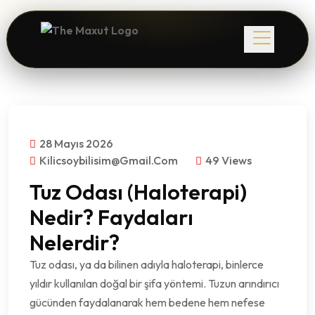
28 Mayıs 2026
Kilicsoybilisim@gmail.com
49 Views
Tuz Odası (Haloterapi)
Nedir? Faydaları
Nelerdir?
Tuz odası, ya da bilinen adıyla haloterapi, binlerce
yıldır kullanılan doğal bir şifa yöntemi. Tuzun arındırıcı
gücünden faydalanarak hem bedene hem nefese