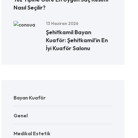
Nasıl Seçilir?
13 Haziran 2026
Şehitkamil Bayan
Kuaför: Şehitkamil’in En
İyi Kuaför Salonu
Bayan Kuaför
Genel
Medikal Estetik