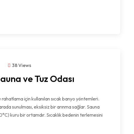
m
38 Views
auna ve Tuz Odası
e rahatlama için kullanılan sıcak banyo yöntemleri.
rada sunulması, eksiksiz bir arınma sağlar. Sauna
0°C) kuru bir ortamdır. Sıcaklık bedenin terlemesini