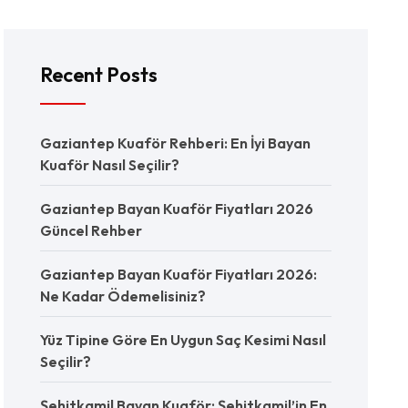
Recent Posts
Gaziantep Kuaför Rehberi: En İyi Bayan
Kuaför Nasıl Seçilir?
Gaziantep Bayan Kuaför Fiyatları 2026
Güncel Rehber
Gaziantep Bayan Kuaför Fiyatları 2026:
Ne Kadar Ödemelisiniz?
Yüz Tipine Göre En Uygun Saç Kesimi Nasıl
Seçilir?
Şehitkamil Bayan Kuaför: Şehitkamil’in En