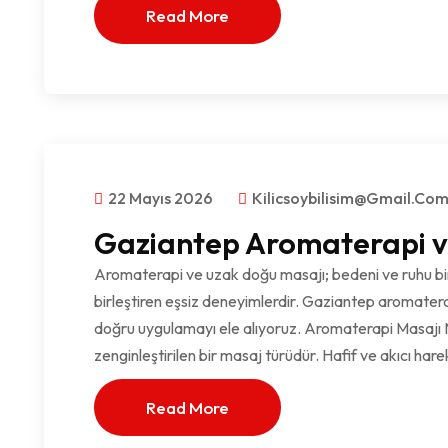
Read More
22 Mayıs 2026
Kilicsoybilisim@gmail.co
Gaziantep Aromaterapi v
Aromaterapi ve uzak doğu masajı; bedeni ve ruhu bi
birleştiren eşsiz deneyimlerdir. Gaziantep aromaterap
doğru uygulamayı ele alıyoruz. Aromaterapi Masajı 
zenginleştirilen bir masaj türüdür. Hafif ve akıcı har
Read More