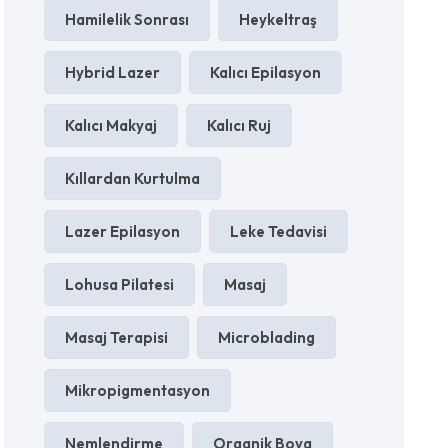
Hamilelik Sonrası
Heykeltraş
Hybrid Lazer
Kalıcı Epilasyon
Kalıcı Makyaj
Kalıcı Ruj
Kıllardan Kurtulma
Lazer Epilasyon
Leke Tedavisi
Lohusa Pilatesi
Masaj
Masaj Terapisi
Microblading
Mikropigmentasyon
Nemlendirme
Organik Boya