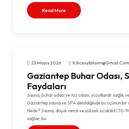
Read More
23 Mayıs 2026
Kilicsoybilisim@gmail.co
Gaziantep Buhar Odası, S
Faydaları
Sauna, buhar odası ve tuz odası; yüzyıllardır sağlık v
Gaziantep sauna ve SPA denildiğinde bu üçünün bir a
Nedir? Sauna, düşük nemli ve yüksek sıcaklıklı (70-9
sağlar; bu