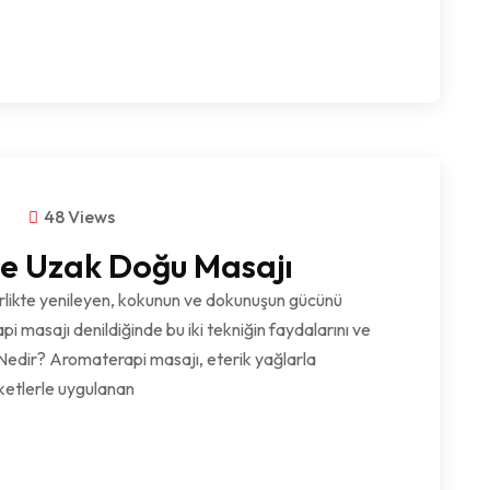
m
48 Views
e Uzak Doğu Masajı
rlikte yenileyen, kokunun ve dokunuşun gücünü
i masajı denildiğinde bu iki tekniğin faydalarını ve
Nedir? Aromaterapi masajı, eterik yağlarla
eketlerle uygulanan