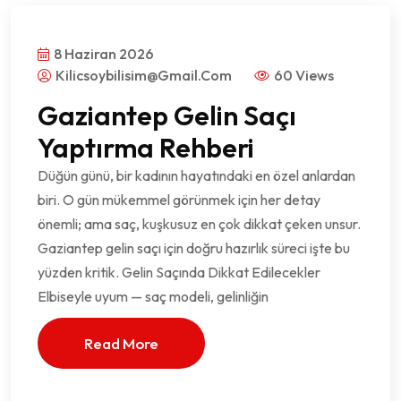
8 Haziran 2026
Kilicsoybilisim@gmail.com
60 Views
Gaziantep Gelin Saçı
Yaptırma Rehberi
Düğün günü, bir kadının hayatındaki en özel anlardan
biri. O gün mükemmel görünmek için her detay
önemli; ama saç, kuşkusuz en çok dikkat çeken unsur.
Gaziantep gelin saçı için doğru hazırlık süreci işte bu
yüzden kritik. Gelin Saçında Dikkat Edilecekler
Elbiseyle uyum — saç modeli, gelinliğin
Read More