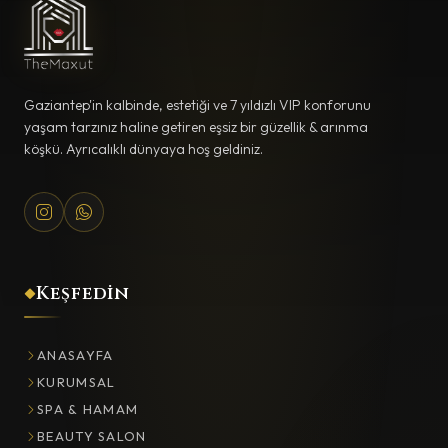
Gaziantep'in kalbinde, estetiği ve 7 yıldızlı VIP konforunu
yaşam tarzınız haline getiren eşsiz bir güzellik & arınma
köşkü. Ayrıcalıklı dünyaya hoş geldiniz.
Keşfedin
ANASAYFA
KURUMSAL
SPA & HAMAM
BEAUTY SALON