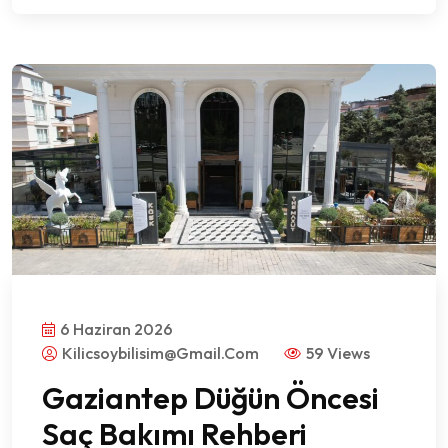
6 Haziran 2026
Kilicsoybilisim@gmail.com
59 Views
Gaziantep Düğün Öncesi
Saç Bakımı Rehberi