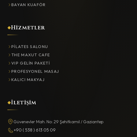
BAYAN KUAFÖR
Hizmetler
PILATES SALONU
THE MAXUT CAFE
VIP GELIN PAKETI
PROFESYONEL MASAJ
KALICI MAKYAJ
İletişim
Güvenevler Mah. No: 29 Şehitkamil / Gaziantep
+90 ( 538 ) 613 05 09