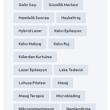
Gelin Saçı
Güzellik Merkezi
Hamilelik Sonrası
Heykeltraş
Hybrid Lazer
Kalıcı Epilasyon
Kalıcı Makyaj
Kalıcı Ruj
Kıllardan Kurtulma
Lazer Epilasyon
Leke Tedavisi
Lohusa Pilatesi
Masaj
Masaj Terapisi
Microblading
Mikropigmentasyon
Nemlendirme