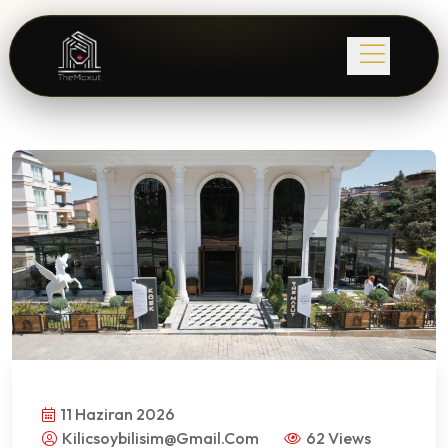
11 Haziran 2026
Kilicsoybilisim@gmail.com
62 Views