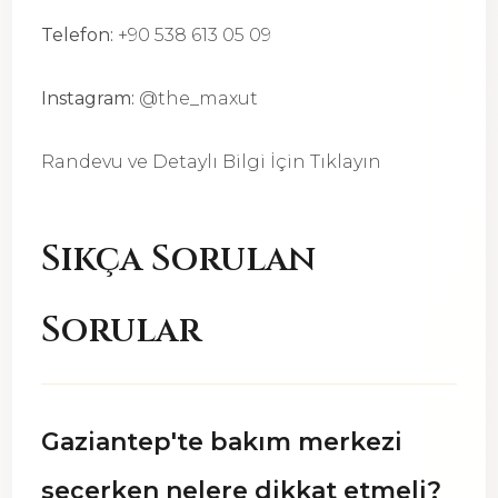
Telefon:
+90 538 613 05 09
Instagram:
@the_maxut
Randevu ve Detaylı Bilgi İçin Tıklayın
Sıkça Sorulan
Sorular
Gaziantep'te bakım merkezi
seçerken nelere dikkat etmeli?