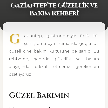
Gaziantep’te Güzellik ve
Bakım Rehberi
G
aziantep, gastronomiyle ünlü bir
şehir; ama aynı zamanda güçlü bir
güzellik ve bakım kültürüne de sahip. Bu
rehberde, şehirde güzellik ve bakım
arayışında dikkat etmeniz gerekenleri
özetliyoruz.
Güzel Bakımın