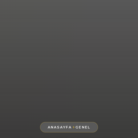
ANASAYFA
GENEL