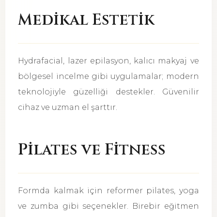
Medikal Estetik
Hydrafacial, lazer epilasyon, kalıcı makyaj ve
bölgesel incelme gibi uygulamalar; modern
teknolojiyle güzelliği destekler. Güvenilir
cihaz ve uzman el şarttır.
Pilates ve Fitness
Formda kalmak için reformer pilates, yoga
ve zumba gibi seçenekler. Birebir eğitmen