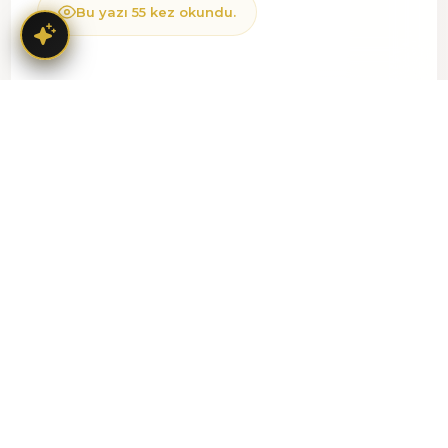
Bu yazı 55 kez okundu.
PAYLAŞ:
İlginizi
Çekebilir