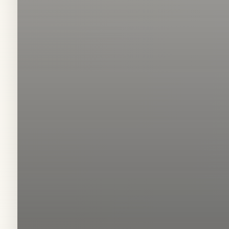
Gazia