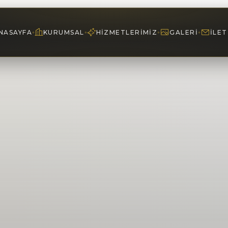
NASAYFA
KURUMSAL
HIZMETLERIMIZ
GALERI
İLET