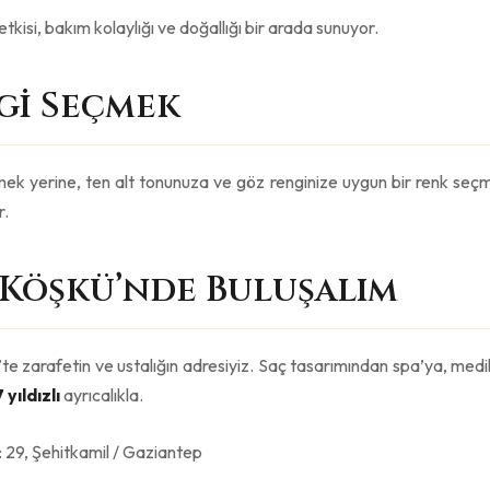
tkisi, bakım kolaylığı ve doğallığı bir arada sunuyor.
gi Seçmek
ek yerine, ten alt tonunuza ve göz renginize uygun bir renk seçm
r.
Köşkü’nde Buluşalım
e zarafetin ve ustalığın adresiyiz. Saç tasarımından spa’ya, medi
7 yıldızlı
ayrıcalıkla.
29, Şehitkamil / Gaziantep