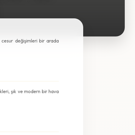
cesur değişimleri bir arada
ekleri, şık ve modern bir hava