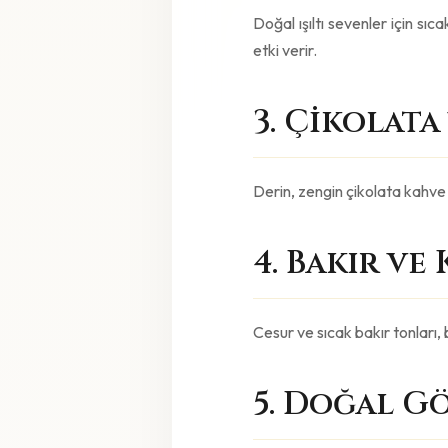
Doğal ışıltı sevenler için sı
etki verir.
3. Çikolat
Derin, zengin çikolata kahve t
4. Bakır ve
Cesur ve sıcak bakır tonları, 
5. Doğal G