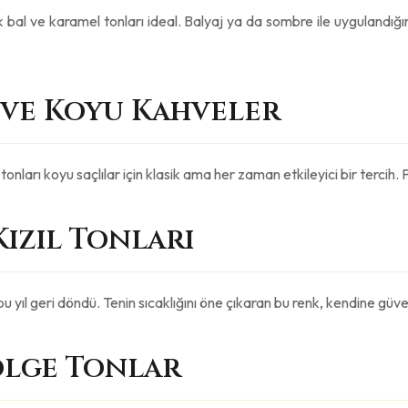
cak bal ve karamel tonları ideal. Balyaj ya da sombre ile uygulandığ
a ve Koyu Kahveler
onları koyu saçlılar için klasik ama her zaman etkileyici bir tercih. Pa
 Kızıl Tonları
bu yıl geri döndü. Tenin sıcaklığını öne çıkaran bu renk, kendine güve
ölge Tonlar