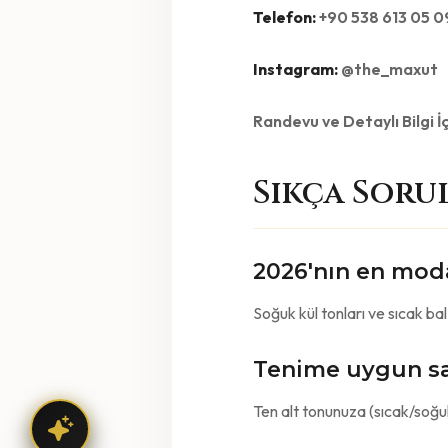
Telefon:
+90 538 613 05 0
Instagram:
@the_maxut
Randevu ve Detaylı Bilgi İç
Sıkça Soru
2026'nın en moda
Soğuk kül tonları ve sıcak ba
Tenime uygun sa
Ten alt tonunuza (sıcak/soğu