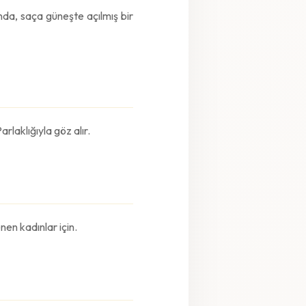
ında, saça güneşte açılmış bir
rlaklığıyla göz alır.
nen kadınlar için.