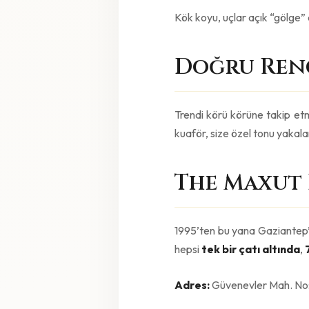
Kök koyu, uçlar açık “gölge” e
Doğru Ren
Trendi körü körüne takip etm
kuaför, size özel tonu yakala
The Maxut 
1995’ten bu yana Gaziantep’t
hepsi
tek bir çatı altında
,
Adres:
Güvenevler Mah. No: 