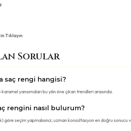
9
in Tıklayın
lan Sorular
 saç rengi hangisi?
l-karamel yansımaları bu yılın öne çıkan trendleri arasında.
ç rengini nasıl bulurum?
k) göre seçim yapmalısınız; uzman konsültasyon en doğru sonucu ve