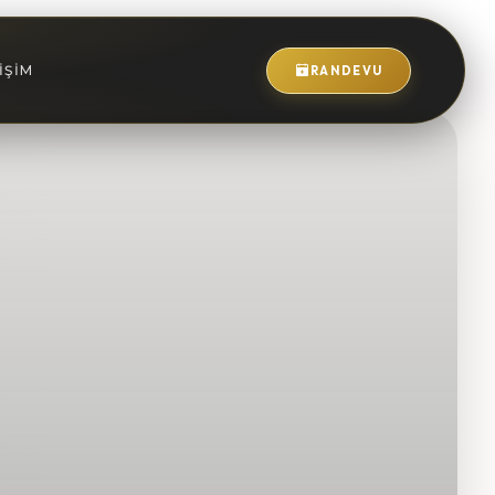
IŞIM
RANDEVU