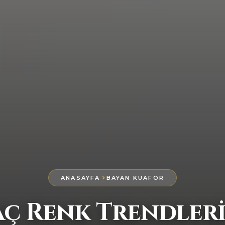
ANASAYFA
BAYAN KUAFÖR
aç Renk Trendleri: