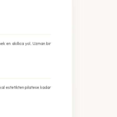
ek en akıllıca yol. Uzman bir
kal estetikten pilatese kadar