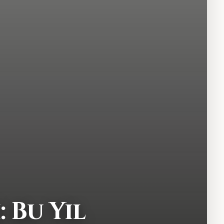
 Bu Yıl