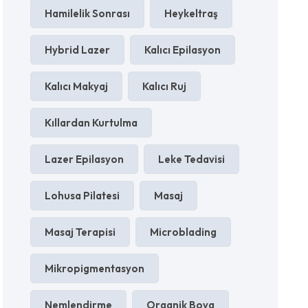
Hamilelik Sonrası
Heykeltraş
Hybrid Lazer
Kalıcı Epilasyon
Kalıcı Makyaj
Kalıcı Ruj
Kıllardan Kurtulma
Lazer Epilasyon
Leke Tedavisi
Lohusa Pilatesi
Masaj
Masaj Terapisi
Microblading
Mikropigmentasyon
Nemlendirme
Organik Boya