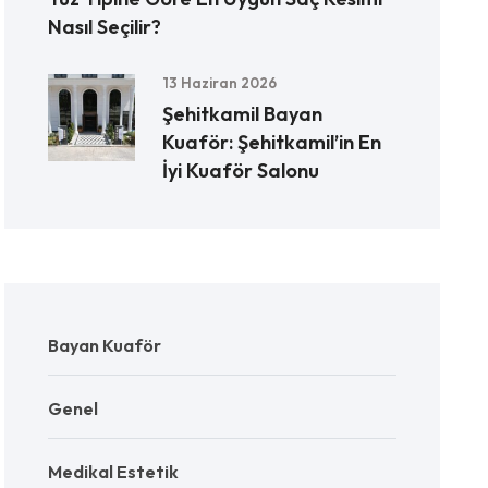
Nasıl Seçilir?
13 Haziran 2026
Şehitkamil Bayan
Kuaför: Şehitkamil’in En
İyi Kuaför Salonu
Bayan Kuaför
Genel
Medikal Estetik