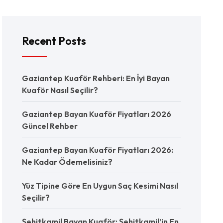
Recent Posts
Gaziantep Kuaför Rehberi: En İyi Bayan
Kuaför Nasıl Seçilir?
Gaziantep Bayan Kuaför Fiyatları 2026
Güncel Rehber
Gaziantep Bayan Kuaför Fiyatları 2026:
Ne Kadar Ödemelisiniz?
Yüz Tipine Göre En Uygun Saç Kesimi Nasıl
Seçilir?
Şehitkamil Bayan Kuaför: Şehitkamil’in En