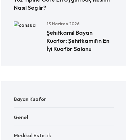
Nasıl Seçilir?
13 Haziran 2026
Şehitkamil Bayan
Kuaför: Şehitkamil’in En
İyi Kuaför Salonu
Bayan Kuaför
Genel
Medikal Estetik