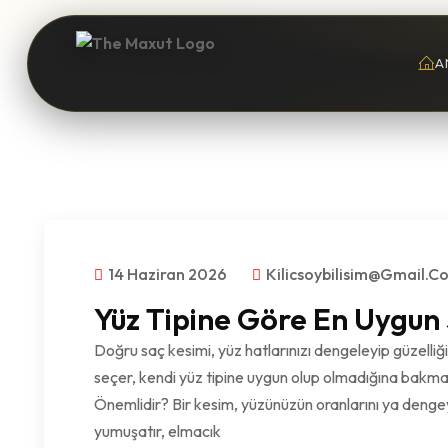
A
14 Haziran 2026
Kilicsoybilisim@gmail.c
Yüz Tipine Göre En Uygun S
Doğru saç kesimi, yüz hatlarınızı dengeleyip güzelliği
seçer, kendi yüz tipine uygun olup olmadığına bakma
Önemlidir? Bir kesim, yüzünüzün oranlarını ya deng
yumuşatır, elmacık