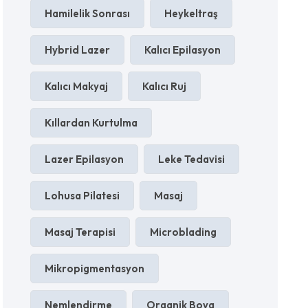
Hamilelik Sonrası
Heykeltraş
Hybrid Lazer
Kalıcı Epilasyon
Kalıcı Makyaj
Kalıcı Ruj
Kıllardan Kurtulma
Lazer Epilasyon
Leke Tedavisi
Lohusa Pilatesi
Masaj
Masaj Terapisi
Microblading
Mikropigmentasyon
Nemlendirme
Organik Boya