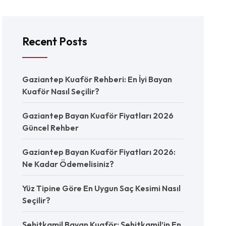
Recent Posts
Gaziantep Kuaför Rehberi: En İyi Bayan
Kuaför Nasıl Seçilir?
Gaziantep Bayan Kuaför Fiyatları 2026
Güncel Rehber
Gaziantep Bayan Kuaför Fiyatları 2026:
Ne Kadar Ödemelisiniz?
Yüz Tipine Göre En Uygun Saç Kesimi Nasıl
Seçilir?
Şehitkamil Bayan Kuaför: Şehitkamil’in En