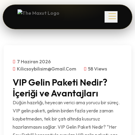
7 Haziran 2026
Kilicsoybilisim@gmail.com
58 Views
VIP Gelin Paketi Nedir?
İçeriği ve Avantajları
Düğün hazırlığı, heyecan verici ama yorucu bir süreç.
VIP gelin paketi, gelinin birden fazla yerde zaman
kaybetmeden, tek bir çatı altında kusursuz
hazırlanmasını sağlar. VIP Gelin Paketi Nedir? “Her