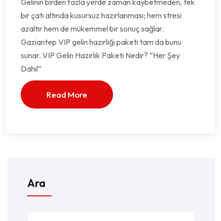
Gelinin birden fazla yerde zaman kaybetmeden, tek
bir çatı altında kusursuz hazırlanması; hem stresi
azaltır hem de mükemmel bir sonuç sağlar.
Gaziantep VIP gelin hazırlığı paketi tam da bunu
sunar. VIP Gelin Hazırlık Paketi Nedir? “Her Şey
Dahil”
Read More
Ara