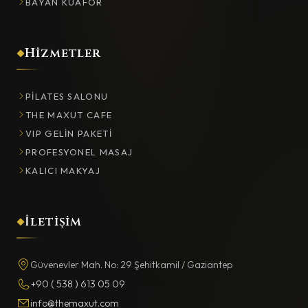
BAYAN KUAFÖR
Hizmetler
PILATES SALONU
THE MAXUT CAFE
VIP GELIN PAKETI
PROFESYONEL MASAJ
KALICI MAKYAJ
İletişim
Güvenevler Mah. No: 29 Şehitkamil / Gaziantep
+90 ( 538 ) 613 05 09
info@themaxut.com