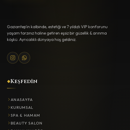
Gaziantep'in kalbinde, estetiği ve 7 yıldızlı VIP konforunu
yaşam tarzınız haline getiren eşsiz bir güzellik & arınma
köşkü. Ayrıcalıklı dünyaya hoş geldiniz.
Keşfedin
ANASAYFA
KURUMSAL
SPA & HAMAM
BEAUTY SALON