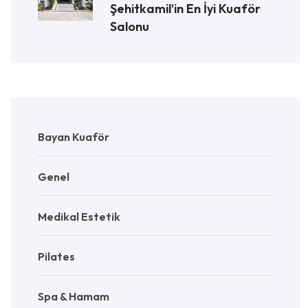
Şehitkamil’in En İyi Kuaför
Salonu
Bayan Kuaför
Genel
Medikal Estetik
Pilates
Spa & Hamam