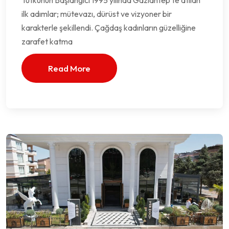
Tutkunun Başlangıcı 1995 yılında Gaziantep’te atılan
ilk adımlar; mütevazı, dürüst ve vizyoner bir
karakterle şekillendi. Çağdaş kadınların güzelliğine
zarafet katma
Read More