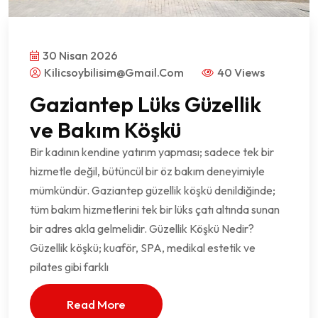
30 Nisan 2026
Kilicsoybilisim@gmail.com
40 Views
Gaziantep Lüks Güzellik
ve Bakım Köşkü
Bir kadının kendine yatırım yapması; sadece tek bir
hizmetle değil, bütüncül bir öz bakım deneyimiyle
mümkündür. Gaziantep güzellik köşkü denildiğinde;
tüm bakım hizmetlerini tek bir lüks çatı altında sunan
bir adres akla gelmelidir. Güzellik Köşkü Nedir?
Güzellik köşkü; kuaför, SPA, medikal estetik ve
pilates gibi farklı
Read More