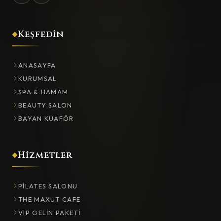
Keşfedin
ANASAYFA
KURUMSAL
SPA & HAMAM
BEAUTY SALON
BAYAN KUAFÖR
Hizmetler
PILATES SALONU
THE MAXUT CAFE
VIP GELIN PAKETI