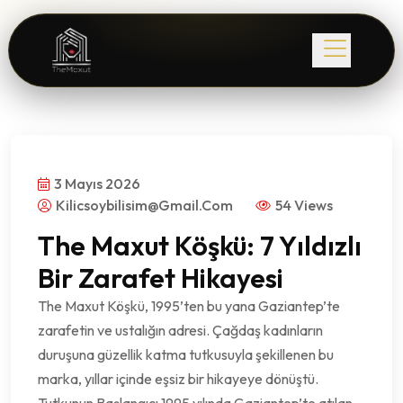
3 Mayıs 2026
Kilicsoybilisim@gmail.com
54 Views
The Maxut Köşkü: 7 Yıldızlı
Bir Zarafet Hikayesi
The Maxut Köşkü, 1995’ten bu yana Gaziantep’te
zarafetin ve ustalığın adresi. Çağdaş kadınların
duruşuna güzellik katma tutkusuyla şekillenen bu
marka, yıllar içinde eşsiz bir hikayeye dönüştü.