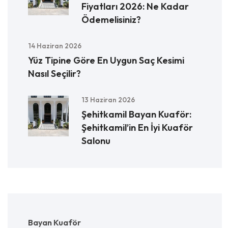
Fiyatları 2026: Ne Kadar
Ödemelisiniz?
14 Haziran 2026
Yüz Tipine Göre En Uygun Saç Kesimi
Nasıl Seçilir?
13 Haziran 2026
Şehitkamil Bayan Kuaför:
Şehitkamil’in En İyi Kuaför
Salonu
Bayan Kuaför