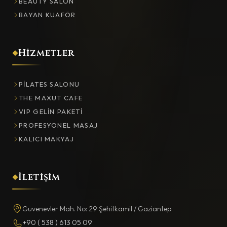
BEAUTY SALON
BAYAN KUAFÖR
Hizmetler
PILATES SALONU
THE MAXUT CAFE
VIP GELIN PAKETI
PROFESYONEL MASAJ
KALICI MAKYAJ
İletişim
Güvenevler Mah. No: 29 Şehitkamil / Gaziantep
+90 ( 538 ) 613 05 09