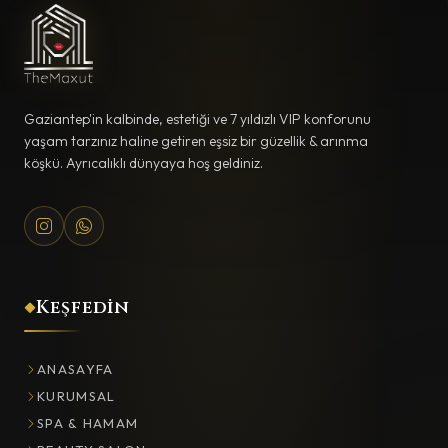
Gaziantep'in kalbinde, estetiği ve 7 yıldızlı VIP konforunu
yaşam tarzınız haline getiren eşsiz bir güzellik & arınma
köşkü. Ayrıcalıklı dünyaya hoş geldiniz.
Keşfedin
ANASAYFA
KURUMSAL
SPA & HAMAM