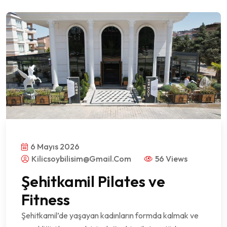
6 Mayıs 2026
Kilicsoybilisim@gmail.com
56 Views
Şehitkamil Pilates ve
Fitness
Şehitkamil’de yaşayan kadınların formda kalmak ve