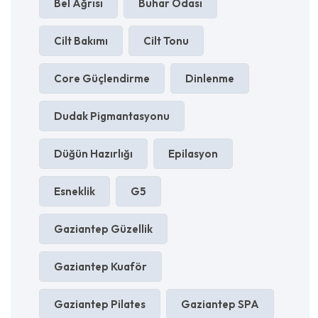
Bel Ağrısı
Buhar Odası
Cilt Bakımı
Cilt Tonu
Core Güçlendirme
Dinlenme
Dudak Pigmantasyonu
Düğün Hazırlığı
Epilasyon
Esneklik
G5
Gaziantep Güzellik
Gaziantep Kuaför
Gaziantep Pilates
Gaziantep SPA