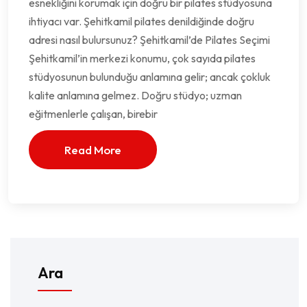
esnekliğini korumak için doğru bir pilates stüdyosuna
ihtiyacı var. Şehitkamil pilates denildiğinde doğru
adresi nasıl bulursunuz? Şehitkamil’de Pilates Seçimi
Şehitkamil’in merkezi konumu, çok sayıda pilates
stüdyosunun bulunduğu anlamına gelir; ancak çokluk
kalite anlamına gelmez. Doğru stüdyo; uzman
eğitmenlerle çalışan, birebir
Read More
Ara