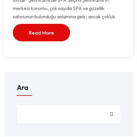
olmalı? Şehitkamil’de SPA Seçimi Şehitkamil’in
merkezi konumu, çok sayıda SPA ve güzellik
salonunun bulunduğu anlamına gelir; ancak çokluk
Read More
Ara