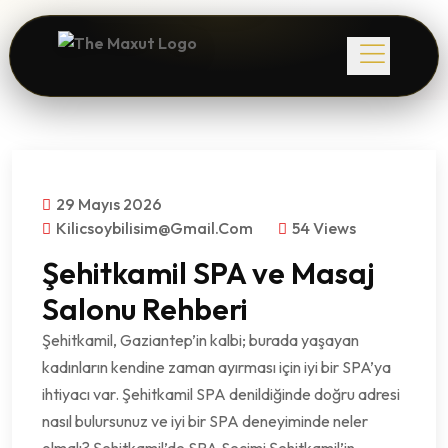
29 Mayıs 2026
Kilicsoybilisim@gmail.com
54 Views
Şehitkamil SPA ve Masaj
Salonu Rehberi
Şehitkamil, Gaziantep’in kalbi; burada yaşayan
kadınların kendine zaman ayırması için iyi bir SPA’ya
ihtiyacı var. Şehitkamil SPA denildiğinde doğru adresi
nasıl bulursunuz ve iyi bir SPA deneyiminde neler