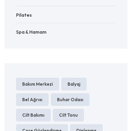
Pilates
Spa & Hamam
Bakım Merkezi
Balyaj
Bel Ağrısı
Buhar Odası
Cilt Bakımı
Cilt Tonu
Core Güçlendirme
Dinlenme