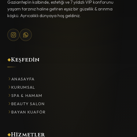
Gaziantep'in kalbinde, estetiği ve 7 yıldızlı VIP konforunu
yaşam tarzınız haline getiren eşsiz bir güzellik & arınma
köşkü. Ayrıcalıklı dünyaya hoş geldiniz.
Keşfedin
ANASAYFA
KURUMSAL
SPA & HAMAM
BEAUTY SALON
BAYAN KUAFÖR
Hizmetler