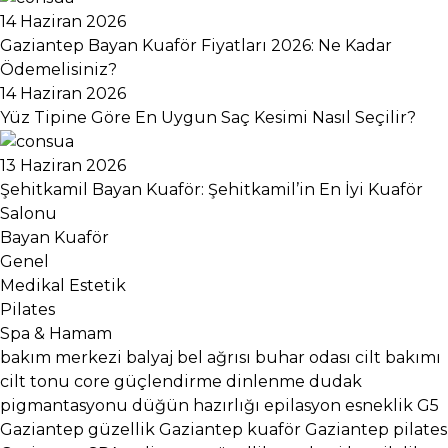
14 Haziran 2026
Gaziantep Bayan Kuaför Fiyatları 2026: Ne Kadar
Ödemelisiniz?
14 Haziran 2026
Yüz Tipine Göre En Uygun Saç Kesimi Nasıl Seçilir?
13 Haziran 2026
Şehitkamil Bayan Kuaför: Şehitkamil’in En İyi Kuaför
Salonu
Bayan Kuaför
Genel
Medikal Estetik
Pilates
Spa & Hamam
bakım merkezi
balyaj
bel ağrısı
buhar odası
cilt bakımı
cilt tonu
core güçlendirme
dinlenme
dudak
pigmantasyonu
düğün hazırlığı
epilasyon
esneklik
G5
Gaziantep güzellik
Gaziantep kuaför
Gaziantep pilates