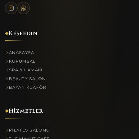
Keşfedin
ANASAYFA
KURUMSAL
SPA & HAMAM
BEAUTY SALON
BAYAN KUAFÖR
Hizmetler
PILATES SALONU
THE MAXUT CAFE