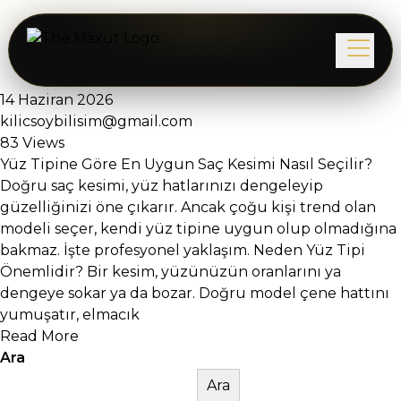
14 Haziran 2026
kilicsoybilisim@gmail.com
83 Views
Yüz Tipine Göre En Uygun Saç Kesimi Nasıl Seçilir?
Doğru saç kesimi, yüz hatlarınızı dengeleyip
güzelliğinizi öne çıkarır. Ancak çoğu kişi trend olan
modeli seçer, kendi yüz tipine uygun olup olmadığına
bakmaz. İşte profesyonel yaklaşım. Neden Yüz Tipi
Önemlidir? Bir kesim, yüzünüzün oranlarını ya
dengeye sokar ya da bozar. Doğru model çene hattını
yumuşatır, elmacık
Read More
Ara
Ara