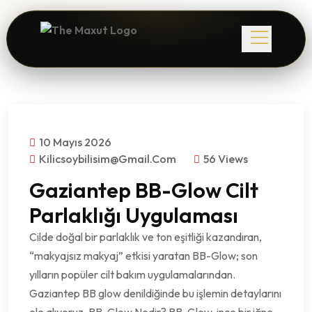
10 Mayıs 2026
Kilicsoybilisim@gmail.com
56 Views
Gaziantep BB-Glow Cilt
Parlaklığı Uygulaması
Cilde doğal bir parlaklık ve ton eşitliği kazandıran,
“makyajsız makyaj” etkisi yaratan BB-Glow; son
yılların popüler cilt bakım uygulamalarından.
Gaziantep BB glow denildiğinde bu işlemin detaylarını