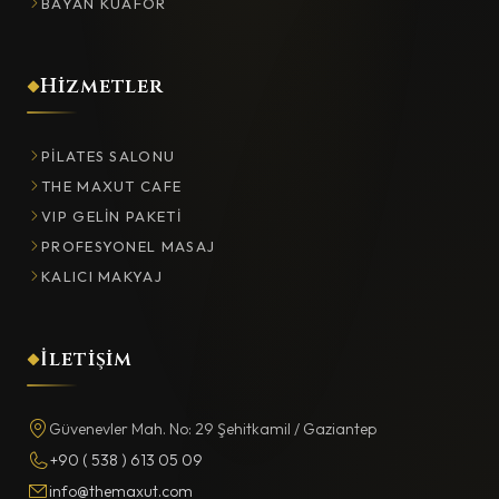
BAYAN KUAFÖR
Hizmetler
PILATES SALONU
THE MAXUT CAFE
VIP GELIN PAKETI
PROFESYONEL MASAJ
KALICI MAKYAJ
İletişim
Güvenevler Mah. No: 29 Şehitkamil / Gaziantep
+90 ( 538 ) 613 05 09
info@themaxut.com