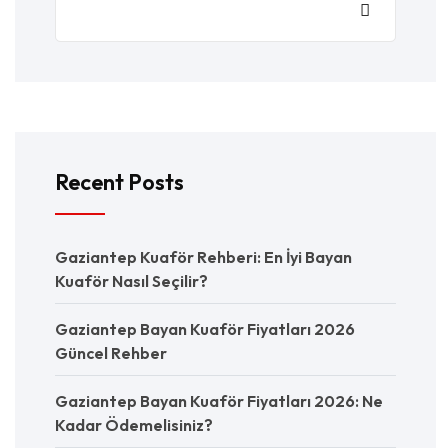
Recent Posts
Gaziantep Kuaför Rehberi: En İyi Bayan
Kuaför Nasıl Seçilir?
Gaziantep Bayan Kuaför Fiyatları 2026
Güncel Rehber
Gaziantep Bayan Kuaför Fiyatları 2026: Ne
Kadar Ödemelisiniz?