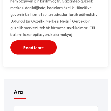
hem özgüven için bir ihtiyaçtır. Gaziantep güzellik
merkezi denildiğinde; kadınlara özel, bütüncül ve
güvenilir bir hizmet sunan adresler tercih edilmelidir.
Bütüncül Bir Güzellik Merkezi Nedir? Gerçek bir
güzellik merkezi, tek bir hizmetle sınırlı kalmaz. Cilt
bakımı, lazer epilasyon, kalıcı makyaj
Read More
Ara