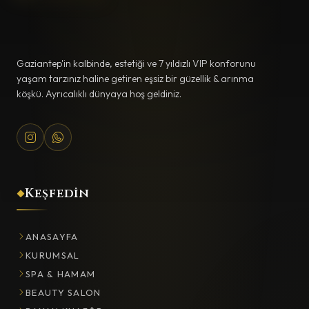
Gaziantep'in kalbinde, estetiği ve 7 yıldızlı VIP konforunu
yaşam tarzınız haline getiren eşsiz bir güzellik & arınma
köşkü. Ayrıcalıklı dünyaya hoş geldiniz.
Keşfedin
ANASAYFA
KURUMSAL
SPA & HAMAM
BEAUTY SALON