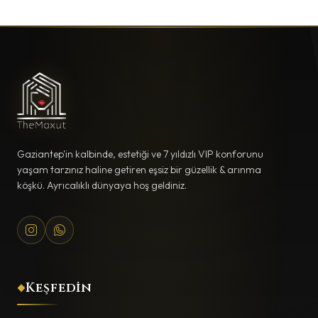
Gaziantep'in kalbinde, estetiği ve 7 yıldızlı VIP konforunu
yaşam tarzınız haline getiren eşsiz bir güzellik & arınma
köşkü. Ayrıcalıklı dünyaya hoş geldiniz.
Keşfedin