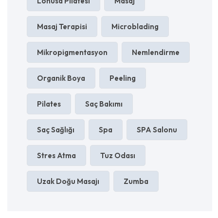
Lohusa Pilatesi
Masaj
Masaj Terapisi
Microblading
Mikropigmentasyon
Nemlendirme
Organik Boya
Peeling
Pilates
Saç Bakımı
Saç Sağlığı
Spa
SPA Salonu
Stres Atma
Tuz Odası
Uzak Doğu Masajı
Zumba