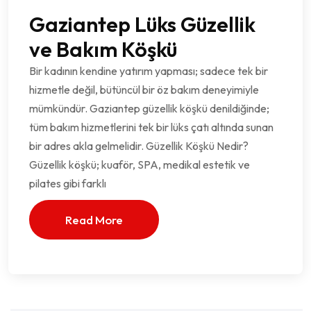
Gaziantep Lüks Güzellik
ve Bakım Köşkü
Bir kadının kendine yatırım yapması; sadece tek bir
hizmetle değil, bütüncül bir öz bakım deneyimiyle
mümkündür. Gaziantep güzellik köşkü denildiğinde;
tüm bakım hizmetlerini tek bir lüks çatı altında sunan
bir adres akla gelmelidir. Güzellik Köşkü Nedir?
Güzellik köşkü; kuaför, SPA, medikal estetik ve
pilates gibi farklı
Read More