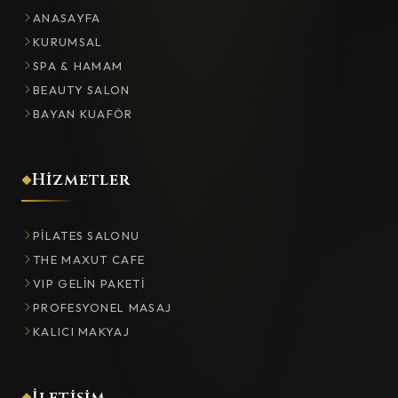
ANASAYFA
KURUMSAL
SPA & HAMAM
BEAUTY SALON
BAYAN KUAFÖR
Hizmetler
PILATES SALONU
THE MAXUT CAFE
VIP GELIN PAKETI
PROFESYONEL MASAJ
KALICI MAKYAJ
İletişim