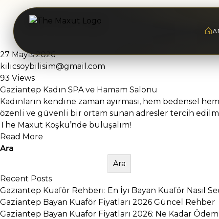
A
27 Mayıs 2026
kilicsoybilisim@gmail.com
93 Views
Gaziantep Kadın SPA ve Hamam Salonu
Kadınların kendine zaman ayırması, hem bedensel hem ru
özenli ve güvenli bir ortam sunan adresler tercih edilm
The Maxut Köşkü’nde buluşalım!
Read More
Ara
Ara
Recent Posts
Gaziantep Kuaför Rehberi: En İyi Bayan Kuaför Nasıl Seç
Gaziantep Bayan Kuaför Fiyatları 2026 Güncel Rehber
Gaziantep Bayan Kuaför Fiyatları 2026: Ne Kadar Ödeme