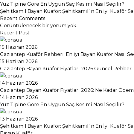
Yüz Tipine Göre En Uygun Saç Kesimi Nasıl Seçilir?
Şehitkamil Bayan Kuaför: Şehitkamil’in En İyi Kuaför S
Recent Comments
Görüntülenecek bir yorum yok.
Recent Post
15 Haziran 2026
Gaziantep Kuaför Rehberi: En İyi Bayan Kuaför Nasıl Seç
15 Haziran 2026
Gaziantep Bayan Kuaför Fiyatları 2026 Güncel Rehber
14 Haziran 2026
Gaziantep Bayan Kuaför Fiyatları 2026: Ne Kadar Ödeme
14 Haziran 2026
Yüz Tipine Göre En Uygun Saç Kesimi Nasıl Seçilir?
13 Haziran 2026
Şehitkamil Bayan Kuaför: Şehitkamil’in En İyi Kuaför S
Bayan Kuaför