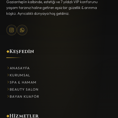
Gaziantep'in kalbinde, estetiği ve 7 yıldızlı VIP konforunu
yaşam tarzınız haline getiren eşsiz bir güzellik & arınma
köşkü. Ayrıcalıklı dünyaya hoş geldiniz.
Keşfedin
ANASAYFA
KURUMSAL
SPA & HAMAM
BEAUTY SALON
BAYAN KUAFÖR
Hizmetler