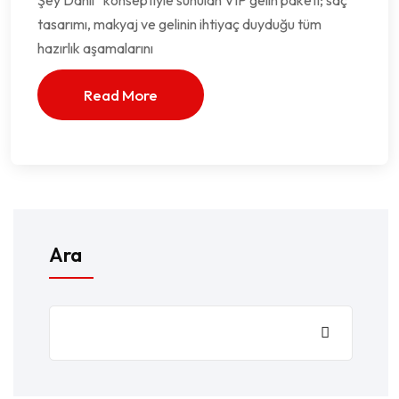
Şey Dahil” konseptiyle sunulan VIP gelin paketi; saç
tasarımı, makyaj ve gelinin ihtiyaç duyduğu tüm
hazırlık aşamalarını
Read More
Ara