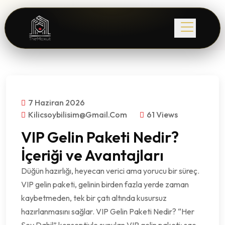
7 Haziran 2026
Kilicsoybilisim@gmail.com
61 Views
VIP Gelin Paketi Nedir?
İçeriği ve Avantajları
Düğün hazırlığı, heyecan verici ama yorucu bir süreç.
VIP gelin paketi, gelinin birden fazla yerde zaman
kaybetmeden, tek bir çatı altında kusursuz
hazırlanmasını sağlar. VIP Gelin Paketi Nedir? “Her