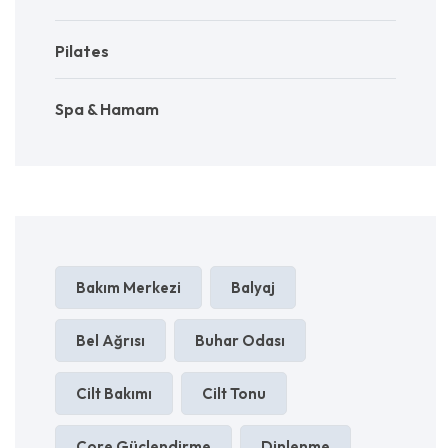
Pilates
Spa & Hamam
Bakım Merkezi
Balyaj
Bel Ağrısı
Buhar Odası
Cilt Bakımı
Cilt Tonu
Core Güçlendirme
Dinlenme