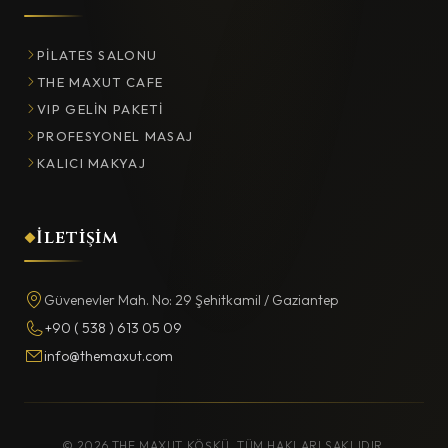
PILATES SALONU
THE MAXUT CAFE
VIP GELIN PAKETI
PROFESYONEL MASAJ
KALICI MAKYAJ
İletişim
Güvenevler Mah. No: 29 Şehitkamil / Gaziantep
+90 ( 538 ) 613 05 09
info@themaxut.com
© 2026 THE MAXUT KÖŞKÜ. TÜM HAKLARI SAKLIDIR.