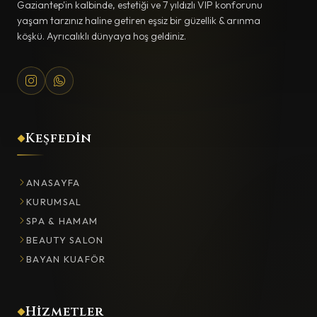
Gaziantep'in kalbinde, estetiği ve 7 yıldızlı VIP konforunu
yaşam tarzınız haline getiren eşsiz bir güzellik & arınma
köşkü. Ayrıcalıklı dünyaya hoş geldiniz.
Keşfedin
ANASAYFA
KURUMSAL
SPA & HAMAM
BEAUTY SALON
BAYAN KUAFÖR
Hizmetler