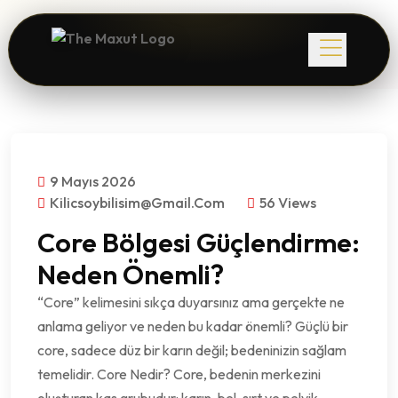
9 Mayıs 2026
Kilicsoybilisim@gmail.com
56 Views
Core Bölgesi Güçlendirme:
Neden Önemli?
“Core” kelimesini sıkça duyarsınız ama gerçekte ne
anlama geliyor ve neden bu kadar önemli? Güçlü bir
core, sadece düz bir karın değil; bedeninizin sağlam
temelidir. Core Nedir? Core, bedenin merkezini