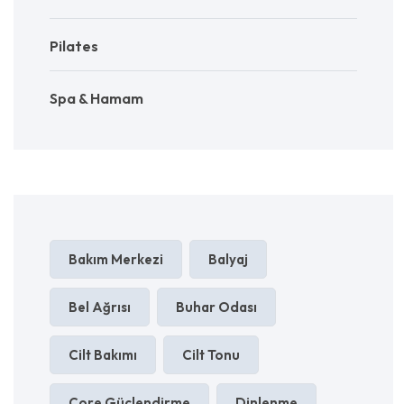
Pilates
Spa & Hamam
Bakım Merkezi
Balyaj
Bel Ağrısı
Buhar Odası
Cilt Bakımı
Cilt Tonu
Core Güçlendirme
Dinlenme