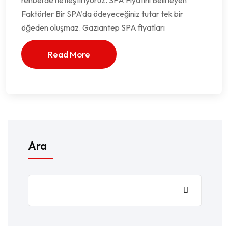
rehberde netleştiriyoruz. SPA Fiyatını Belirleyen
Faktörler Bir SPA’da ödeyeceğiniz tutar tek bir
öğeden oluşmaz. Gaziantep SPA fiyatları
Read More
Ara