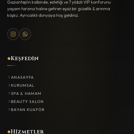
Gaziantep'in kalbinde, estetiği ve 7 yıldızlı VIP konforunu
yaşam tarzınız haline getiren eşsiz bir güzellik & arınma
köşkü. Ayrıcalıklı dünyaya hoş geldiniz.
Keşfedin
ANASAYFA
KURUMSAL
SPA & HAMAM
BEAUTY SALON
BAYAN KUAFÖR
Hizmetler