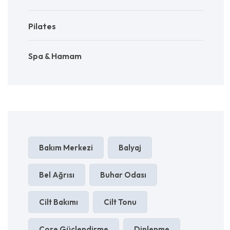
Pilates
Spa & Hamam
Bakım Merkezi
Balyaj
Bel Ağrısı
Buhar Odası
Cilt Bakımı
Cilt Tonu
Core Güçlendirme
Dinlenme