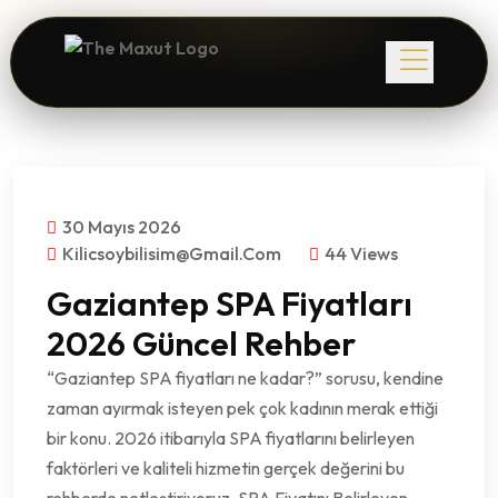
30 Mayıs 2026
Kilicsoybilisim@gmail.com
44 Views
Gaziantep SPA Fiyatları
2026 Güncel Rehber
“Gaziantep SPA fiyatları ne kadar?” sorusu, kendine
zaman ayırmak isteyen pek çok kadının merak ettiği
bir konu. 2026 itibarıyla SPA fiyatlarını belirleyen
faktörleri ve kaliteli hizmetin gerçek değerini bu