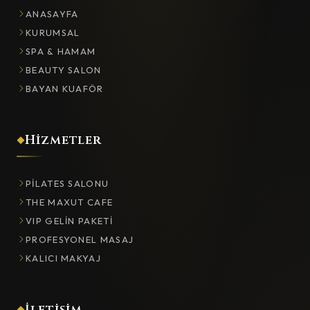
ANASAYFA
KURUMSAL
SPA & HAMAM
BEAUTY SALON
BAYAN KUAFÖR
Hizmetler
PILATES SALONU
THE MAXUT CAFE
VIP GELIN PAKETI
PROFESYONEL MASAJ
KALICI MAKYAJ
İletişim