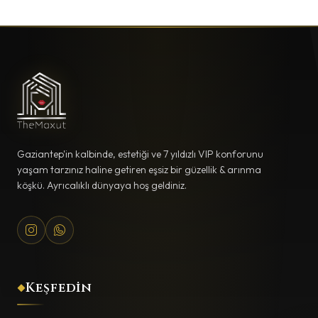
Gaziantep'in kalbinde, estetiği ve 7 yıldızlı VIP konforunu
yaşam tarzınız haline getiren eşsiz bir güzellik & arınma
köşkü. Ayrıcalıklı dünyaya hoş geldiniz.
Keşfedin