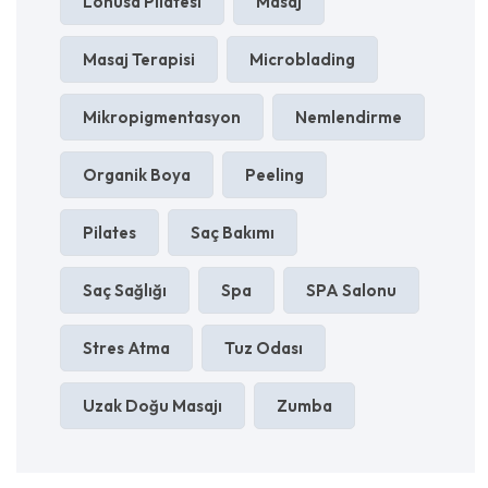
Lohusa Pilatesi
Masaj
Masaj Terapisi
Microblading
Mikropigmentasyon
Nemlendirme
Organik Boya
Peeling
Pilates
Saç Bakımı
Saç Sağlığı
Spa
SPA Salonu
Stres Atma
Tuz Odası
Uzak Doğu Masajı
Zumba