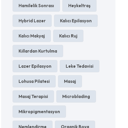
Hamilelik Sonrası
Heykeltraş
Hybrid Lazer
Kalıcı Epilasyon
Kalıcı Makyaj
Kalıcı Ruj
Kıllardan Kurtulma
Lazer Epilasyon
Leke Tedavisi
Lohusa Pilatesi
Masaj
Masaj Terapisi
Microblading
Mikropigmentasyon
Nemlendirme
Organik Boya