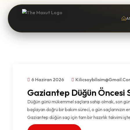
A
6 Haziran 2026
Kilicsoybilisim@gmail.c
Gaziantep Düğün Öncesi 
Düğün günü mükemmel saçlara sahip olmak, son güne
başlayan doğru bir bakım süreci, o gün saçlarınızın en
Gaziantep düğün saçı için tam bir hazırlık takvimi 