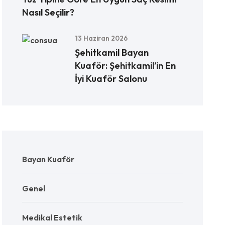
Nasıl Seçilir?
13 Haziran 2026
Şehitkamil Bayan
Kuaför: Şehitkamil’in En
İyi Kuaför Salonu
Bayan Kuaför
Genel
Medikal Estetik