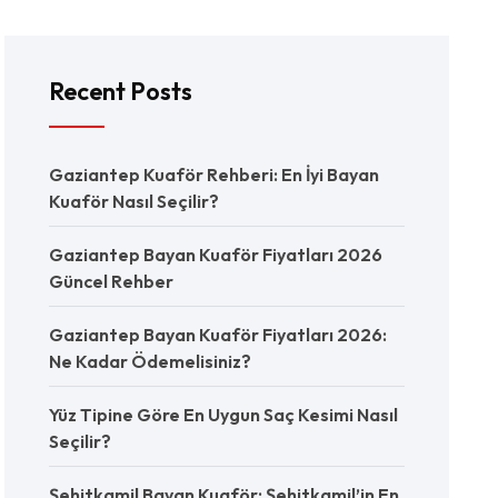
Recent Posts
Gaziantep Kuaför Rehberi: En İyi Bayan
Kuaför Nasıl Seçilir?
Gaziantep Bayan Kuaför Fiyatları 2026
Güncel Rehber
Gaziantep Bayan Kuaför Fiyatları 2026:
Ne Kadar Ödemelisiniz?
Yüz Tipine Göre En Uygun Saç Kesimi Nasıl
Seçilir?
Şehitkamil Bayan Kuaför: Şehitkamil’in En