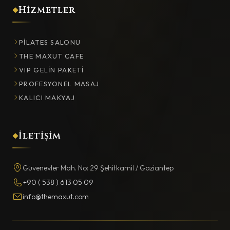
Hizmetler
PILATES SALONU
THE MAXUT CAFE
VIP GELIN PAKETI
PROFESYONEL MASAJ
KALICI MAKYAJ
İletişim
Güvenevler Mah. No: 29 Şehitkamil / Gaziantep
+90 ( 538 ) 613 05 09
info@themaxut.com