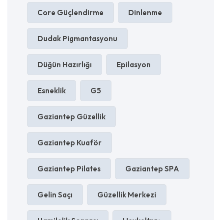
Core Güçlendirme
Dinlenme
Dudak Pigmantasyonu
Düğün Hazırlığı
Epilasyon
Esneklik
G5
Gaziantep Güzellik
Gaziantep Kuaför
Gaziantep Pilates
Gaziantep SPA
Gelin Saçı
Güzellik Merkezi