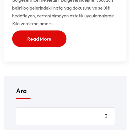
Bölgesel İncelme Nedir? Bölgesel incelme, vücudun
belirli bölgelerindeki inatçı yağ dokusunu ve selüliti
hedefleyen, cerrahi olmayan estetik uygulamalardır.
Kilo verdirme amacı
Read More
Ara