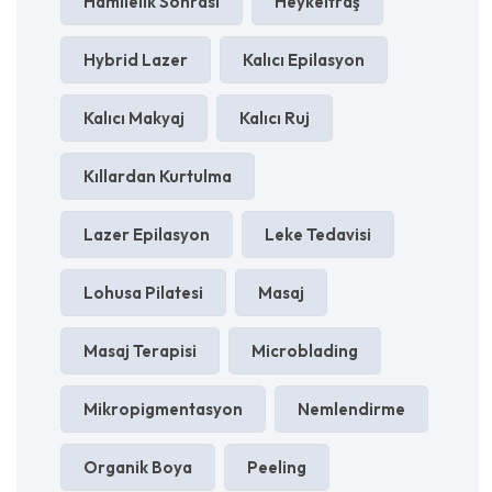
Hamilelik Sonrası
Heykeltraş
Hybrid Lazer
Kalıcı Epilasyon
Kalıcı Makyaj
Kalıcı Ruj
Kıllardan Kurtulma
Lazer Epilasyon
Leke Tedavisi
Lohusa Pilatesi
Masaj
Masaj Terapisi
Microblading
Mikropigmentasyon
Nemlendirme
Organik Boya
Peeling