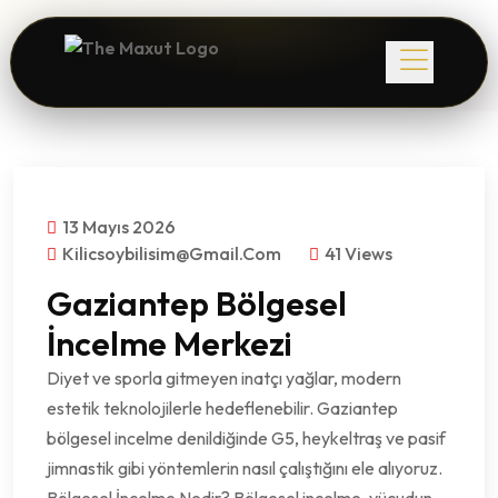
13 Mayıs 2026
Kilicsoybilisim@gmail.com
41 Views
Gaziantep Bölgesel
İncelme Merkezi
Diyet ve sporla gitmeyen inatçı yağlar, modern
estetik teknolojilerle hedeflenebilir. Gaziantep
bölgesel incelme denildiğinde G5, heykeltraş ve pasif
jimnastik gibi yöntemlerin nasıl çalıştığını ele alıyoruz.