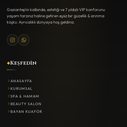
Gaziantep'in kalbinde, estetiği ve 7 yıldızlı VIP konforunu
yaşam tarzınız haline getiren eşsiz bir güzellik & arınma
köşkü. Ayrıcalıklı dünyaya hoş geldiniz.
Keşfedin
ANASAYFA
KURUMSAL
SPA & HAMAM
BEAUTY SALON
BAYAN KUAFÖR