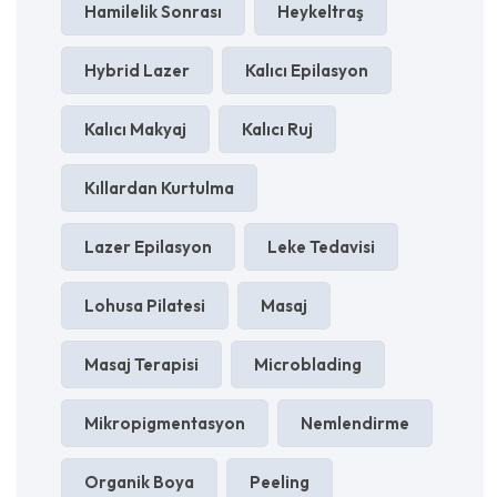
Hamilelik Sonrası
Heykeltraş
Hybrid Lazer
Kalıcı Epilasyon
Kalıcı Makyaj
Kalıcı Ruj
Kıllardan Kurtulma
Lazer Epilasyon
Leke Tedavisi
Lohusa Pilatesi
Masaj
Masaj Terapisi
Microblading
Mikropigmentasyon
Nemlendirme
Organik Boya
Peeling