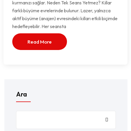
kurmanızı sağlar. Neden Tek Seans Yetmez? Kıllar
farklı büyüme evrelerinde bulunur. Lazer, yalnızca
aktif büyüme (anajen) evresindeki kılları etkili biçimde
hedefleyebilir. Her seansta
Read More
Ara