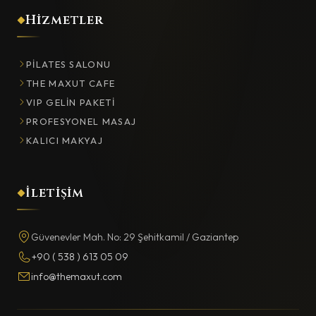
Hizmetler
PILATES SALONU
THE MAXUT CAFE
VIP GELIN PAKETI
PROFESYONEL MASAJ
KALICI MAKYAJ
İletişim
Güvenevler Mah. No: 29 Şehitkamil / Gaziantep
+90 ( 538 ) 613 05 09
info@themaxut.com