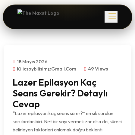
18 Mayıs 2026
Kilicsoybilisim@gmail.com
49 Views
Lazer Epilasyon Kaç
Seans Gerekir? Detaylı
Cevap
“Lazer epilasyon kaç seans sürer?” en sık sorulan
sorulardan biri. Net bir sayı vermek zor olsa da, süreci
belirleyen faktörleri anlamak doğru beklenti