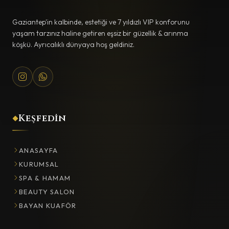
Gaziantep'in kalbinde, estetiği ve 7 yıldızlı VIP konforunu
yaşam tarzınız haline getiren eşsiz bir güzellik & arınma
köşkü. Ayrıcalıklı dünyaya hoş geldiniz.
Keşfedin
ANASAYFA
KURUMSAL
SPA & HAMAM
BEAUTY SALON
BAYAN KUAFÖR